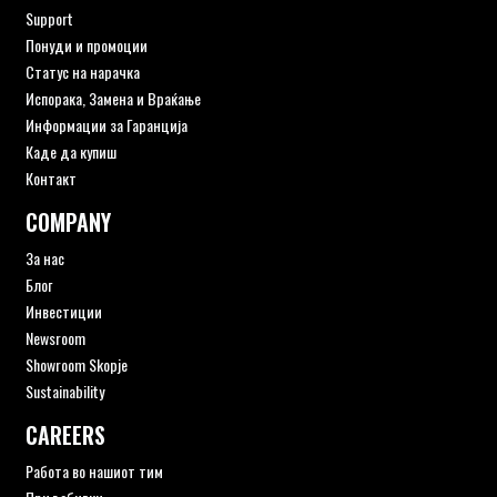
Support
Понуди и промоции
Статус на нарачка
Испорака, Замена и Враќање
Информации за Гаранција
Каде да купиш
Контакт
COMPANY
За нас
Блог
Инвестиции
Newsroom
Showroom Skopje
Sustainability
CAREERS
Работа во нашиот тим