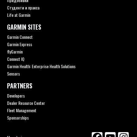
Придобивки
Студенти и пракса
Life at Garmin
GARMIN SITES
Garmin Connect
Garmin Express
flyGarmin
Connect IQ
Garmin Health: Enterprise Health Solutions
Sensors
PARTNERS
Developers
Dealer Resource Center
Fleet Management
Sponsorships