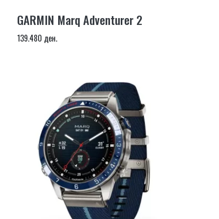
GARMIN Marq Adventurer 2
139.480 ден.