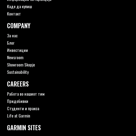
Каде да купиш
Контакт
COMPANY
За нас
Блог
Инвестиции
Newsroom
Showroom Skopje
Sustainability
CAREERS
Работа во нашиот тим
Придобивки
Студенти и пракса
Life at Garmin
GARMIN SITES