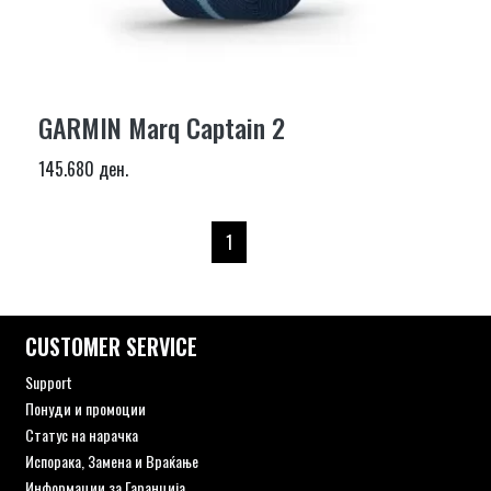
GARMIN Marq Captain 2
145.680 ден.
1
CUSTOMER SERVICE
Support
Понуди и промоции
Статус на нарачка
Испорака, Замена и Враќање
Информации за Гаранција