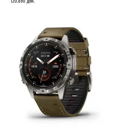
120.890 ден.