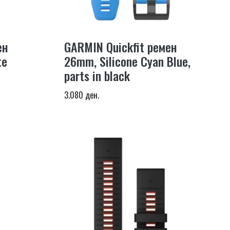
ен
GARMIN Quickfit ремен
te
26mm, Silicone Cyan Blue,
parts in black
3.080 ден.