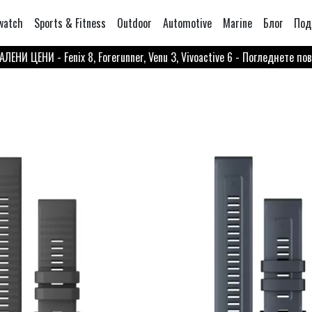
watch
Sports & Fitness
Outdoor
Automotive
Marine
Блог
Под
ЛЕНИ ЦЕНИ - Fenix 8, Forerunner, Venu 3, Vivoactive 6 - Погледнете по