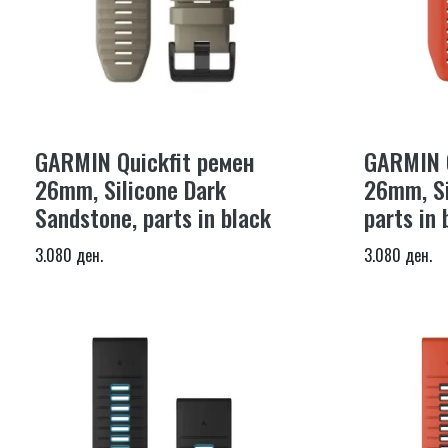
GARMIN Quickfit ремен
GARMIN Q
26mm, Silicone Dark
26mm, Si
Sandstone, parts in black
parts in 
3.080 ден.
3.080 ден.