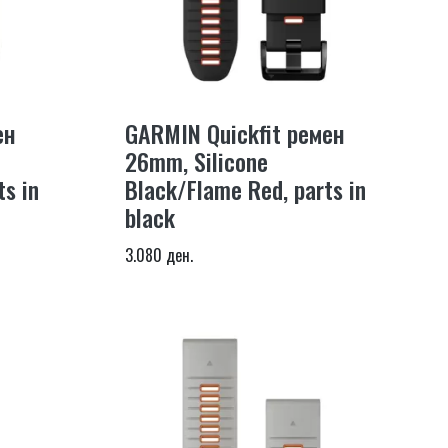
ен
GARMIN Quickfit ремен
26mm, Silicone
ts in
Black/Flame Red, parts in
black
3.080 ден.