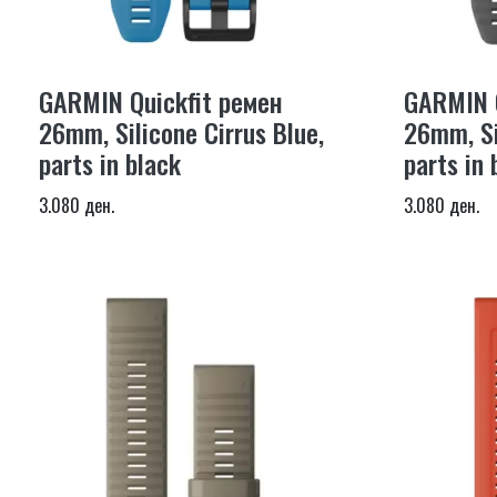
GARMIN Quickfit ремен
GARMIN Q
26mm, Silicone Cirrus Blue,
26mm, Si
parts in black
parts in 
3.080 ден.
3.080 ден.