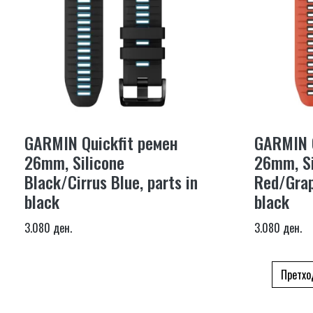
GARMIN Quickfit ремен
GARMIN Q
26mm, Silicone
26mm, Si
Black/Cirrus Blue, parts in
Red/Grap
black
black
3.080 ден.
3.080 ден.
Претхо