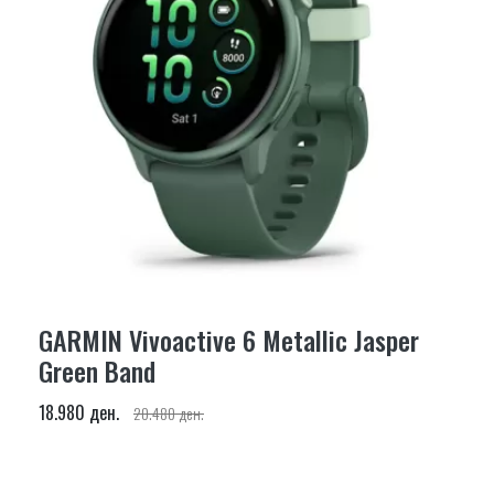
GARMIN Vivoactive 6 Metallic Jasper
Green Band
18.980 ден.
20.480 ден.