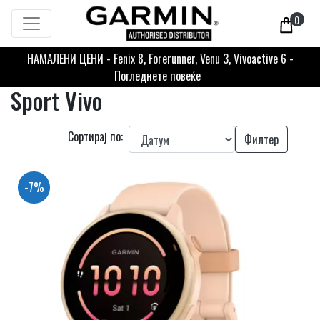
0
НАМАЛЕНИ ЦЕНИ - Fenix 8, Forerunner, Venu 3, Vivoactive 6 -
Погледнете повеќе
Sport Vivo
Сортирај по:
Филтер
-7%