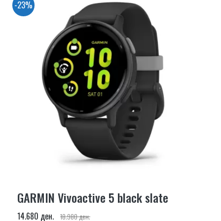
-23%
GARMIN Vivoactive 5 black slate
14.680 ден.
18.980 ден.