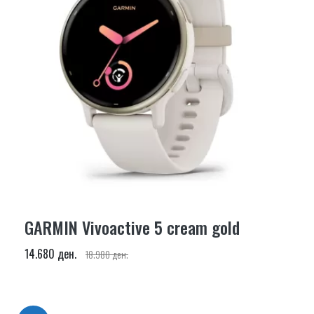
GARMIN Vivoactive 5 cream gold
14.680 ден.
18.980 ден.