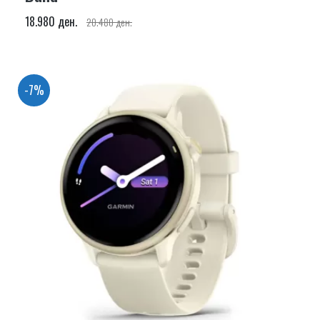
18.980 ден.
20.480 ден.
-7%