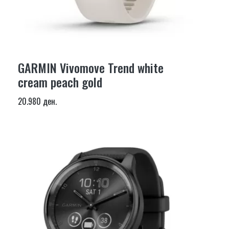
GARMIN Vivomove Trend white
cream peach gold
20.980 ден.