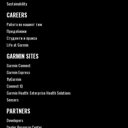
Sustainability
CAREERS
Работа во нашиот тим
Придобивки
Студенти и пракса
Life at Garmin
GARMIN SITES
Garmin Connect
Garmin Express
flyGarmin
Connect IQ
Garmin Health: Enterprise Health Solutions
Sensors
PARTNERS
Developers
Dealer Resource Center