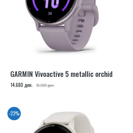
GARMIN Vivoactive 5 metallic orchid
14.680 ден.
18.980 ден.
-23%