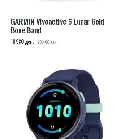
GARMIN Vivoactive 6 Lunar Gold
Bone Band
18.980 ден.
20.480 ден.