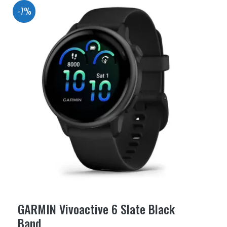
-7%
GARMIN Vivoactive 6 Slate Black
Band