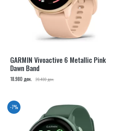
GARMIN Vivoactive 6 Metallic Pink
Dawn Band
18.980 ден.
20.480 ден.
-7%