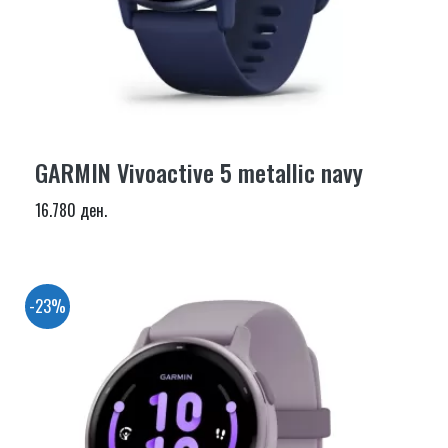
GARMIN Vivoactive 5 metallic navy
16.780 ден.
-23%