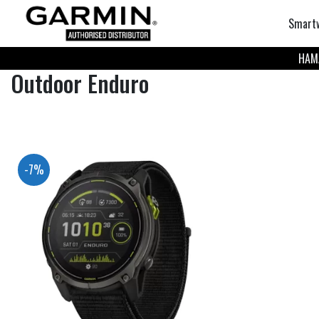
Smart
НАМА
Outdoor Enduro
-7%