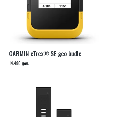
GARMIN eTrex® SE geo budle
14.480 ден.