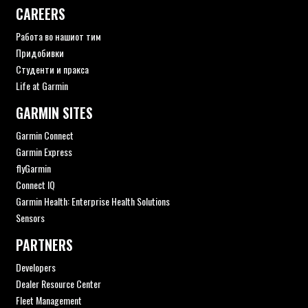
CAREERS
Работа во нашиот тим
Придобивки
Студенти и пракса
Life at Garmin
GARMIN SITES
Garmin Connect
Garmin Express
flyGarmin
Connect IQ
Garmin Health: Enterprise Health Solutions
Sensors
PARTNERS
Developers
Dealer Resource Center
Fleet Management