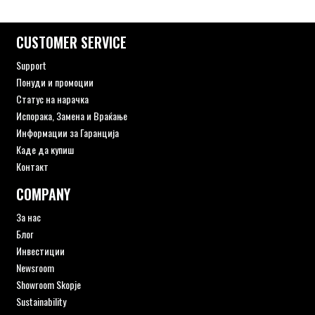
CUSTOMER SERVICE
Support
Понуди и промоции
Статус на нарачка
Испорака, Замена и Враќање
Информации за Гаранција
Каде да купиш
Контакт
COMPANY
За нас
Блог
Инвестиции
Newsroom
Showroom Skopje
Sustainability