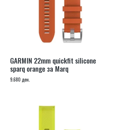
GARMIN 22mm quickfit silicone
sparq orange за Marq
9.680 ден.