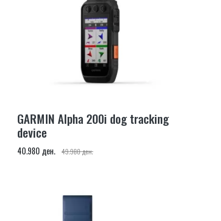
GARMIN Alpha 200i dog tracking
device
40.980 ден.
49.980 ден.