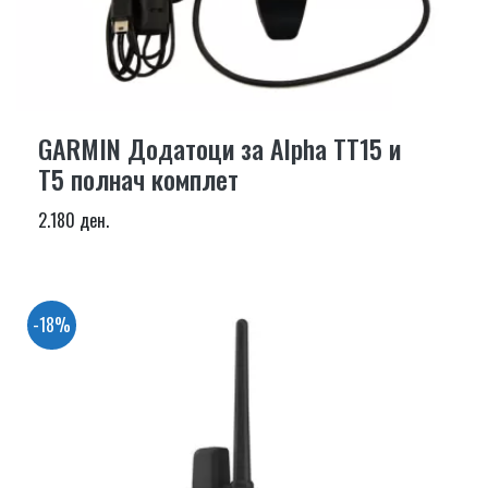
GARMIN Додатоци за Alpha TT15 и
T5 полнач комплет
2.180 ден.
-18%