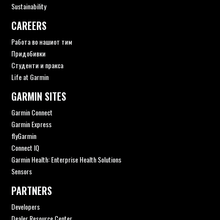
Sustainability
CAREERS
Работа во нашиот тим
Придобивки
Студенти и пракса
Life at Garmin
GARMIN SITES
Garmin Connect
Garmin Express
flyGarmin
Connect IQ
Garmin Health: Enterprise Health Solutions
Sensors
PARTNERS
Developers
Dealer Resource Center