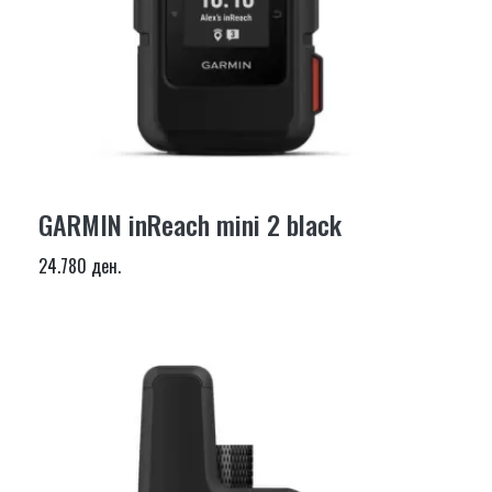
GARMIN inReach mini 2 black
24.780 ден.