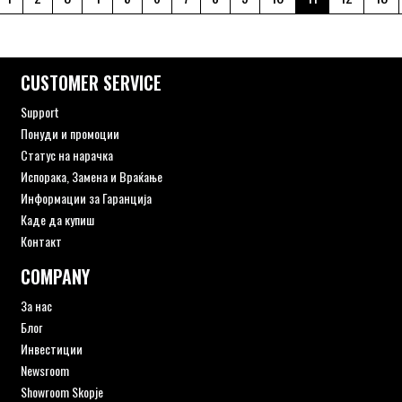
CUSTOMER SERVICE
Support
Понуди и промоции
Статус на нарачка
Испорака, Замена и Враќање
Информации за Гаранција
Каде да купиш
Контакт
COMPANY
За нас
Блог
Инвестиции
Newsroom
Showroom Skopje