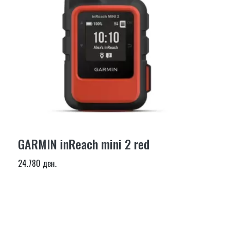
GARMIN inReach mini 2 red
24.780 ден.