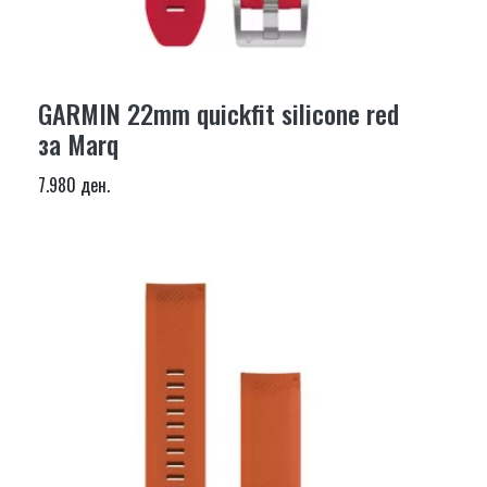
GARMIN 22mm quickfit silicone red
за Marq
7.980 ден.