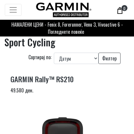
0
НАМАЛЕНИ ЦЕНИ - Fenix 8, Forerunner, Venu 3, Vivoactive 6 -
Погледнете повеќе
Sport Cycling
Сортирај по:
Филтер
GARMIN Rally™ RS210
49.580 ден.