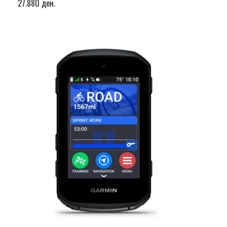
27.880 ден.