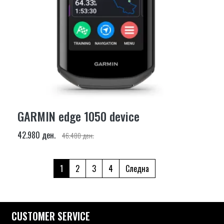
GARMIN edge 1050 device
42.980 ден.
46.480 ден.
1
2
3
4
Следна
CUSTOMER SERVICE