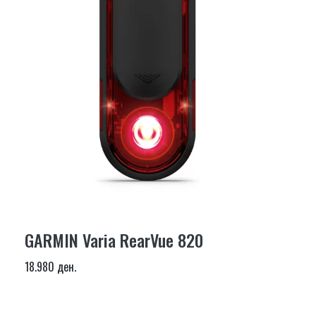
GARMIN Varia RearVue 820
18.980 ден.