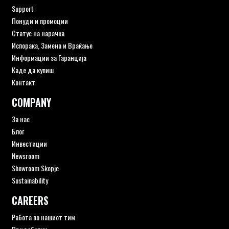
Support
Понуди и промоции
Статус на нарачка
Испорака, Замена и Враќање
Информации за Гаранција
Каде да купиш
Контакт
COMPANY
За нас
Блог
Инвестиции
Newsroom
Showroom Skopje
Sustainability
CAREERS
Работа во нашиот тим