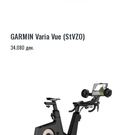
GARMIN Varia Vue (StVZO)
34.080 ден.