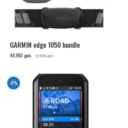
GARMIN edge 1050 bundle
48.980 ден.
52.680 ден.
-8%