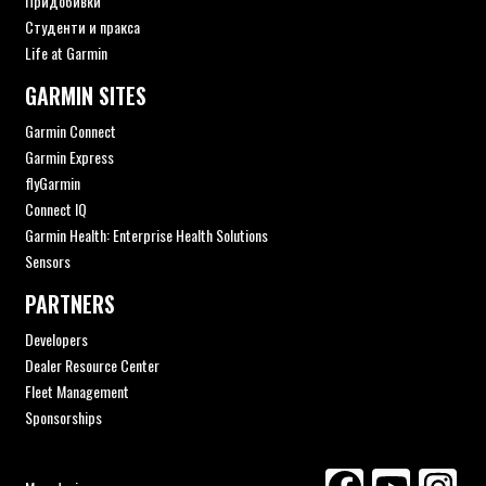
Придобивки
Студенти и пракса
Life at Garmin
GARMIN SITES
Garmin Connect
Garmin Express
flyGarmin
Connect IQ
Garmin Health: Enterprise Health Solutions
Sensors
PARTNERS
Developers
Dealer Resource Center
Fleet Management
Sponsorships