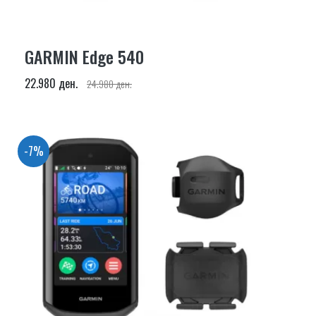
GARMIN Edge 540
22.980 ден.
24.980 ден.
-7%