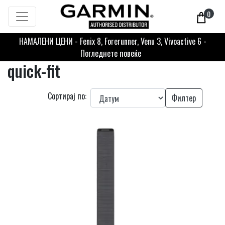
0
НАМАЛЕНИ ЦЕНИ - Fenix 8, Forerunner, Venu 3, Vivoactive 6 -
Погледнете повеќе
quick-fit
Сортирај по:
Филтер