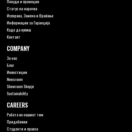
Понуди и промоции
Статус на нарачка
Испорака, Замена и Враќање
Информации за Гаранција
Каде да купиш
Контакт
COMPANY
За нас
Блог
Инвестиции
Newsroom
Showroom Skopje
Sustainability
CAREERS
Работа во нашиот тим
Придобивки
Студенти и пракса