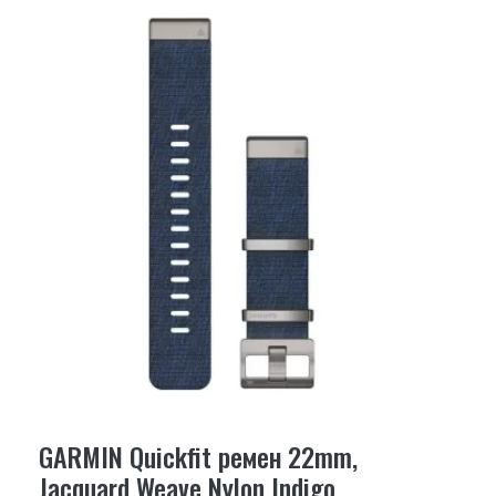
GARMIN Quickfit ремен 22mm,
Jacquard Weave Nylon Indigo