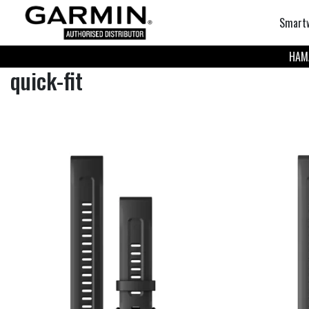
Smart
НАМА
quick-fit