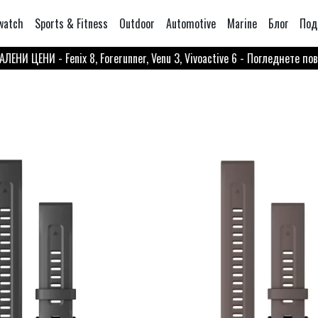
watch
Sports & Fitness
Outdoor
Automotive
Marine
Блог
Под
ЛЕНИ ЦЕНИ - Fenix 8, Forerunner, Venu 3, Vivoactive 6 - Погледнете по