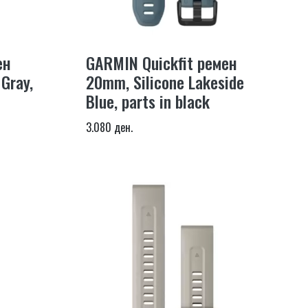
ен
GARMIN Quickfit ремен
Gray,
20mm, Silicone Lakeside
Blue, parts in black
3.080 ден.