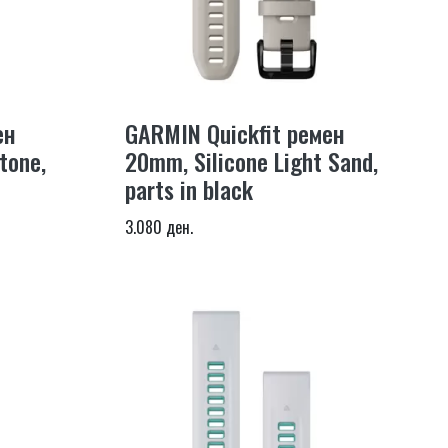
ен
GARMIN Quickfit ремен
tone,
20mm, Silicone Light Sand,
parts in black
3.080 ден.