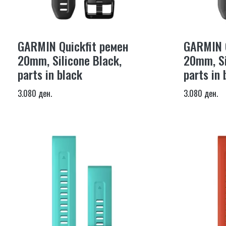
GARMIN Quickfit ремен
GARMIN Q
20mm, Silicone Black,
20mm, Si
parts in black
parts in 
3.080 ден.
3.080 ден.