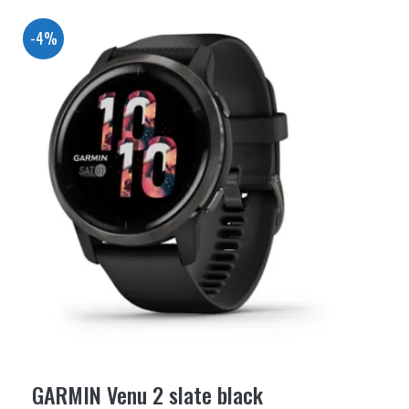
-4%
GARMIN Venu 2 slate black