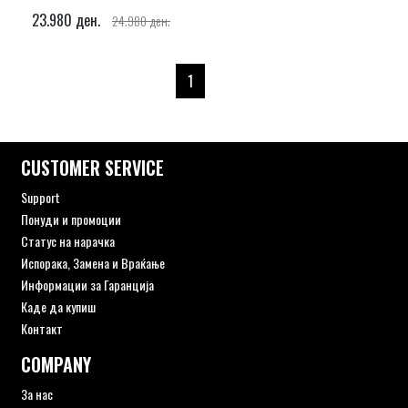
23.980 ден.
24.980 ден.
1
CUSTOMER SERVICE
Support
Понуди и промоции
Статус на нарачка
Испорака, Замена и Враќање
Информации за Гаранција
Каде да купиш
Контакт
COMPANY
За нас