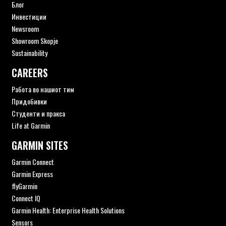
Блог
Инвестиции
Newsroom
Showroom Skopje
Sustainability
CAREERS
Работа во нашиот тим
Придобивки
Студенти и пракса
Life at Garmin
GARMIN SITES
Garmin Connect
Garmin Express
flyGarmin
Connect IQ
Garmin Health: Enterprise Health Solutions
Sensors