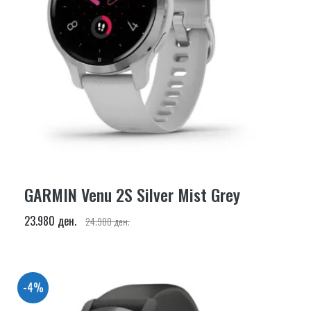
GARMIN Venu 2S Silver Mist Grey
23.980 ден.
24.980 ден.
-4%